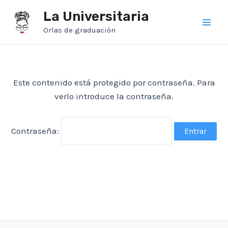
Ir
La Universitaria
al
Orlas de graduación
Main
contenido
Men
Este contenido está protegido por contraseña. Para
verlo introduce la contraseña.
Contraseña: