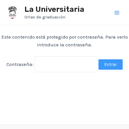
Ir
La Universitaria
al
Orlas de graduación
Main
contenido
Men
Este contenido está protegido por contraseña. Para verlo
introduce la contraseña.
Contraseña: