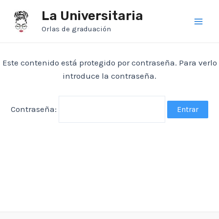
Ir
La Universitaria
al
Orlas de graduación
Main
contenido
Men
Este contenido está protegido por contraseña. Para verlo
introduce la contraseña.
Contraseña: