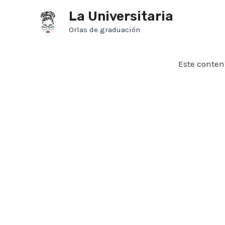
Ir
La Universitaria
al
Orlas de graduación
contenido
Este conten