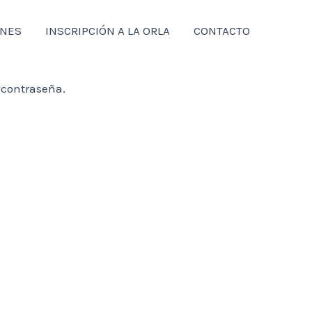
ONES
INSCRIPCIÓN A LA ORLA
CONTACTO
 contraseña.