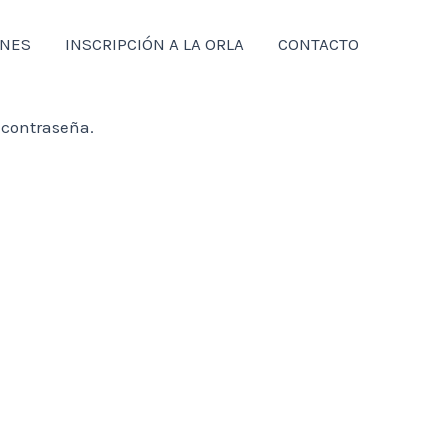
ONES
INSCRIPCIÓN A LA ORLA
CONTACTO
 contraseña.