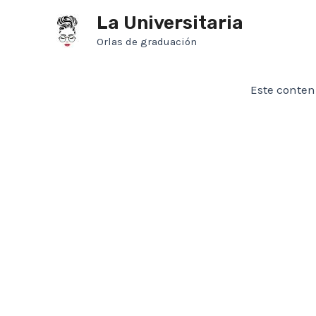
Ir
La Universitaria
al
Orlas de graduación
contenido
Este conten